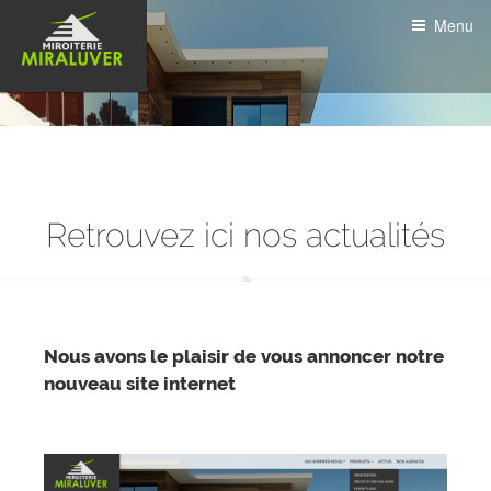
Aller
Menu
au
contenu
principal
Retrouvez ici nos actualités
Nous avons le plaisir de vous annoncer notre
nouveau site internet